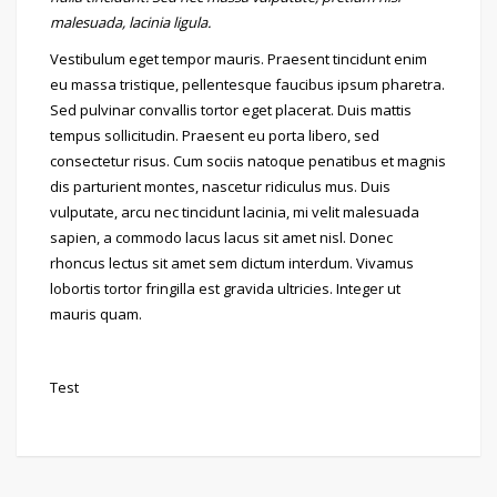
malesuada, lacinia ligula.
Vestibulum eget tempor mauris. Praesent tincidunt enim
eu massa tristique, pellentesque faucibus ipsum pharetra.
Sed pulvinar convallis tortor eget placerat. Duis mattis
tempus sollicitudin. Praesent eu porta libero, sed
consectetur risus. Cum sociis natoque penatibus et magnis
dis parturient montes, nascetur ridiculus mus. Duis
vulputate, arcu nec tincidunt lacinia, mi velit malesuada
sapien, a commodo lacus lacus sit amet nisl. Donec
rhoncus lectus sit amet sem dictum interdum. Vivamus
lobortis tortor fringilla est gravida ultricies. Integer ut
mauris quam.
Test