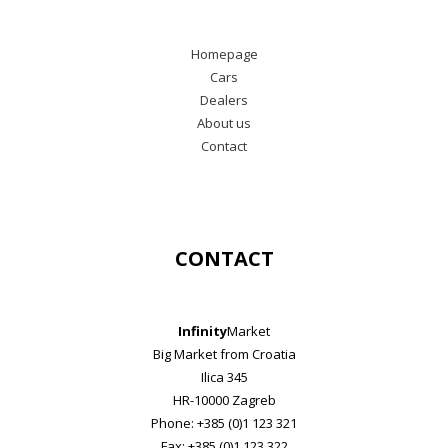
Homepage
Cars
Dealers
About us
Contact
CONTACT
Infinity
Market
Big Market from Croatia
Ilica 345
HR-10000 Zagreb
Phone: +385 (0)1 123 321
Fax: +385 (0)1 123 322